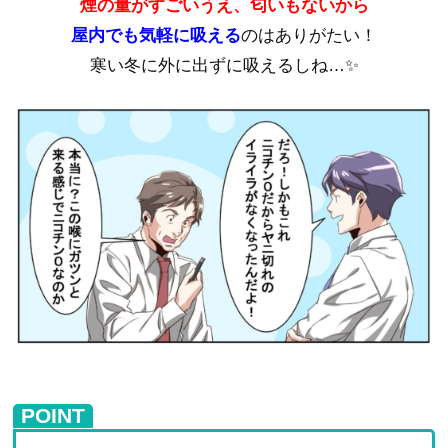
煙の量がすごいうえ、匂いもないから
屋内でも気軽に吸える
のはありがたい！
寒い冬に外に出ずに吸えるしね…✨
POINT