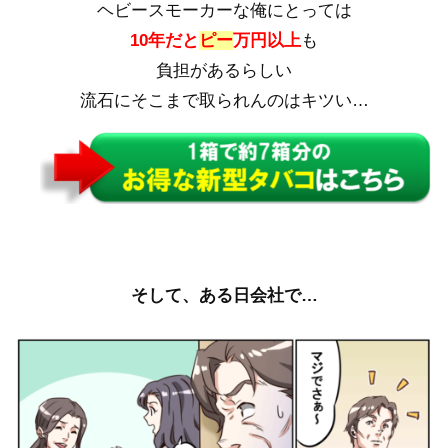
ヘビースモーカーな俺にとっては
10年だと
ピー
万円以上
も
負担があるらしい
流石にそこまで取られんのはキツい…
そして、ある日会社で…