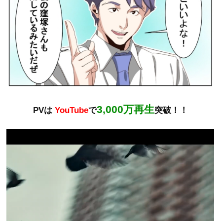
3,000万再生
PVは
YouTube
で
突破！！