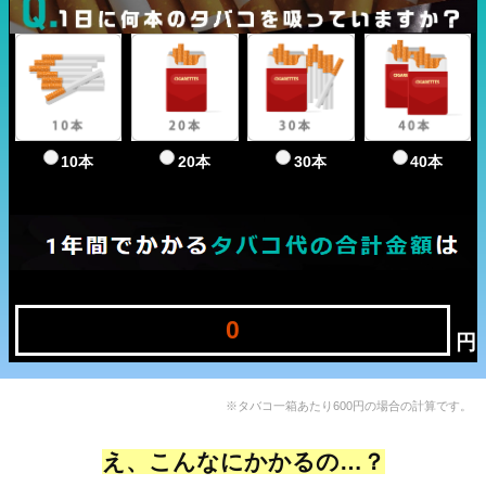
10本
20本
30本
40本
0
円
※タバコ一箱あたり600円の場合の計算です。
え、こんなにかかるの…？