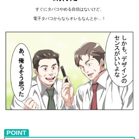
すぐにタバコやめる自信はないけど、
電子タバコからならオレもなんとか…！
POINT