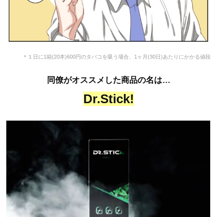
＊１日に1箱(20本)600円のタバコを吸う場合、1ヶ月(30日)あたりにかかる値段
同僚がオススメした商品の名は…
Dr.Stick!