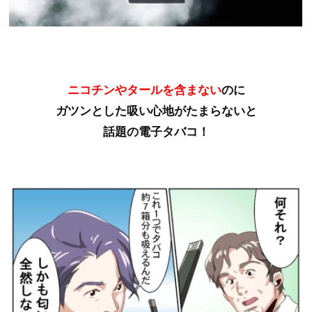
ニコチンやタールを含まない
のに
ガツンとした吸い心地がたまらないと
話題の電子タバコ！