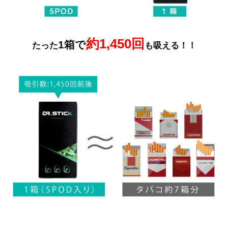
約1,450回
1箱で
たった
も吸える！！