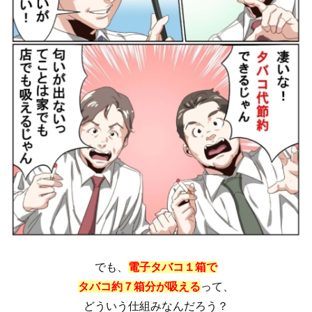
でも、
電子タバコ１箱で
タバコ約７箱分が吸える
って、
どういう仕組みなんだろう？