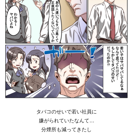
タバコのせいで若い社員に
嫌がられていたなんて…
分煙所も減ってきたし