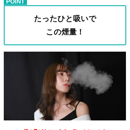
POINT
たったひと吸いで
この煙量！