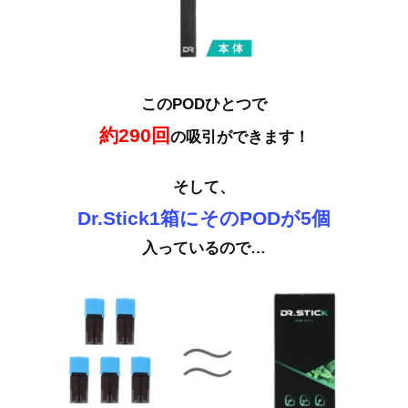
このPODひとつで
約290回
の吸引ができます！
そして、
Dr.Stick1箱にそのPODが5個
入っているので…