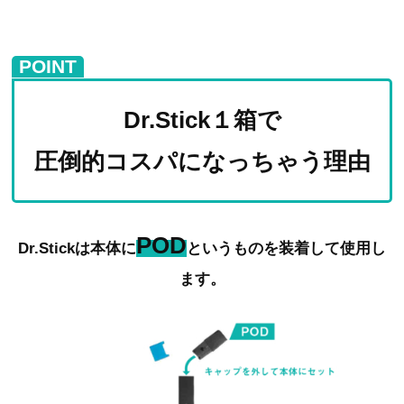
POINT
Dr.Stick１箱で
圧倒的コスパになっちゃう理由
POD
Dr.Stickは本体に
というものを装着して使用し
ます。