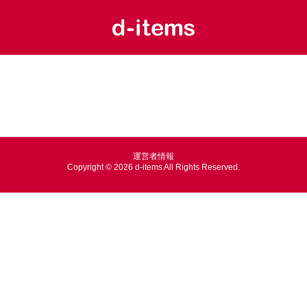
運営者情報
Copyright ©
2026
d-items
All Rights Reserved.