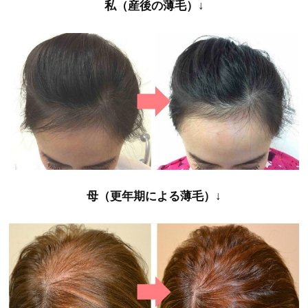
私（産後の薄毛）↓
母（更年期による薄毛）↓