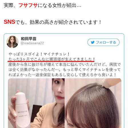
実際、
フサフサ
になる女性が続出…
SNS
でも、効果の高さが紹介されています！