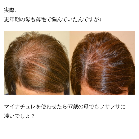
実際、
更年期の母も薄毛で悩んでいたんですが↓
マイナチュレを使わせたら67歳の母でもフサフサに…
凄いでしょ？