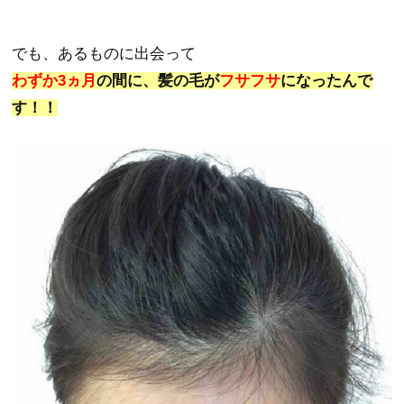
でも、あるものに出会って
わずか3ヵ月
の間に、髪の毛が
フサフサ
になったんで
す！！