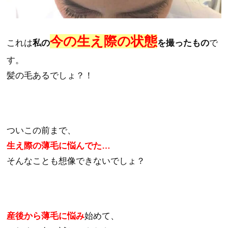
今の生え際の状態
これは
私の
を撮ったもの
で
す。
髪の毛あるでしょ？！
ついこの前まで、
生え際の薄毛に悩んでた…
そんなことも想像できないでしょ？
産後から薄毛に悩み
始めて、