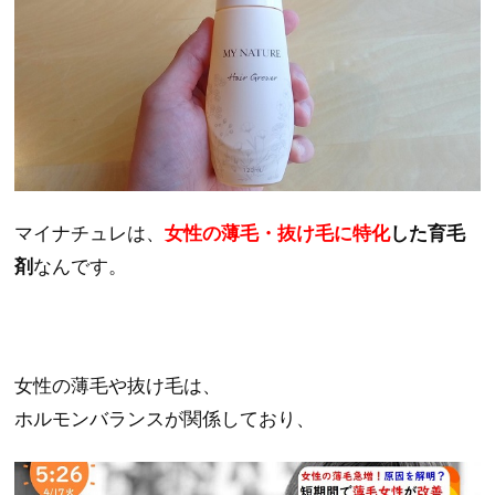
マイナチュレは、
女性の薄毛・抜け毛に特化
した育毛
剤
なんです。
女性の薄毛や抜け毛は、
ホルモンバランスが関係しており、