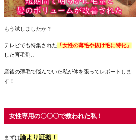
もう試しましたか？
テレビでも特集された
「女性の薄毛や抜け毛に特化」
した育毛剤…
産後の薄毛で悩んでいた私が体を張ってレポートしま
す！
女性専用の〇〇〇で救われた私！
論より証拠！
まずは