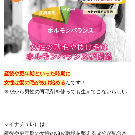
産後や更年期といった時期に
女性は髪の毛が抜け始める
んです！
※だから男性の育毛剤を使っても生えてこないらしい
マイナチュレには、
産後や更年期の女性の頭皮環境を整える成分が配合さ