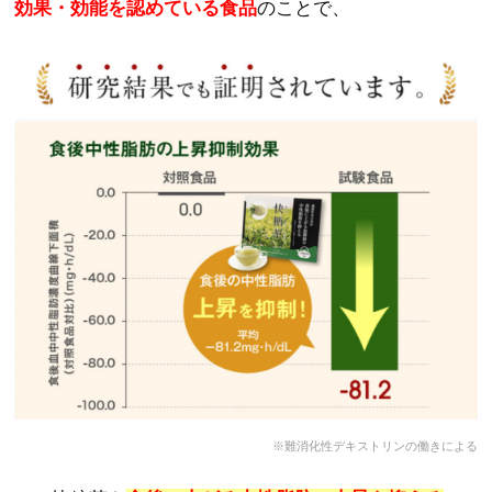
効果・効能を認めている食品
のことで、
※難消化性デキストリンの働きによる