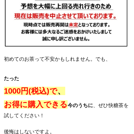
初めてのお茶って不安かもしれません。でも、
たった
1000円(税込)
で
、
お得に購入できる
今
のうちに
、ぜひ快糖茶を
試してください！
後悔はしないですよ。