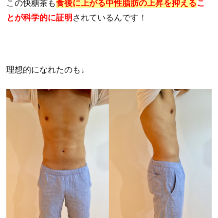
この快糖茶も
食後に上がる中性脂肪の上昇を抑える
こ
とが科学的に証明
されているんです！
理想的になれたのも↓