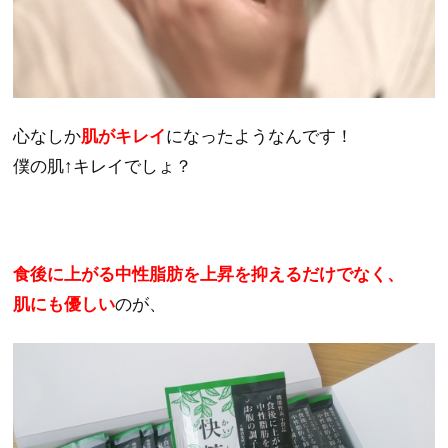
心なしか
肌がキレイ
になったようなんです！
僕の肌↑キレイでしょ？
食後に上がる中性脂肪を上昇を抑えるだけでなく、
肌にも優しい
のが、