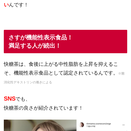
い
んです！
さすが機能性表示食品！
満足する人が続出！
快糖茶は、食後に上がる中性脂肪を上昇を抑えるこ
そ、機能性表示食品として認定されているんです。
※難
消化性デキストリンの働きによる
SNS
でも、
快糖茶の良さが紹介されています！