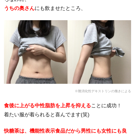
うちの奥さん
にも飲ませたところ、
※難消化性デキストリンの働きによる
食後に上がる中性脂肪を上昇を抑える
ことに成功！
着たい服が着られると喜んでます(笑)
快糖茶は、機能性表示食品だから男性にも女性にも良