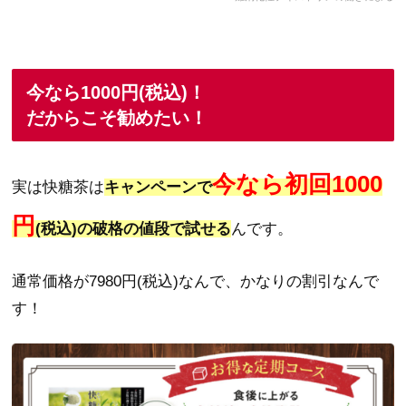
今なら1000円(税込)！
だからこそ勧めたい！
今なら初回1000
実は快糖茶は
キャンペーンで
円
(税込)の
破格の値段で試せる
んです。
通常価格が7980円(税込)なんで、かなりの割引なんで
す！