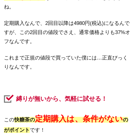
ね。
定期購入なんで、2回目以降は4980円(税込)になるんで
すが、この2回目の値段でさえ、通常価格よりも37%オ
フなんです。
これまで正規の値段で買っていた僕には…正直びっく
りなんです。
縛りが無いから、気軽に試せる！
定期購入は、条件がない
この
快糖茶の
の
がポイント
です！