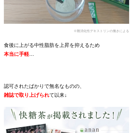
※難消化性デキストリンの働きによる
食後に上がる中性脂肪を上昇を抑えるため
本当に手軽
…
認可されたばかりで無名なものの、
雑誌で取り上げられ
て以来↓