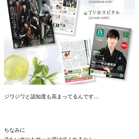
ジワジワと認知度も高まってるんです…
ちなみに