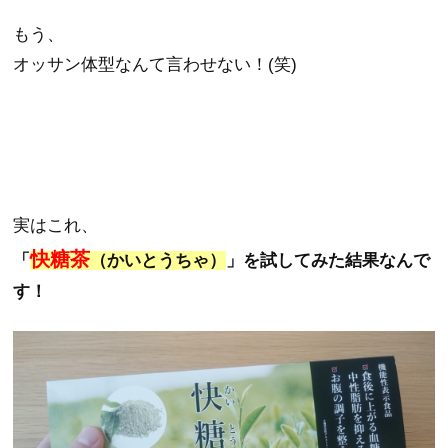
もう、
オッサン体型なんて言わせない！(笑)
実はこれ、
快糖茶
「
（かいとうちゃ）
」
を試してみた結果なんで
す！