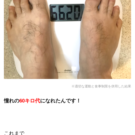
※適切な運動と食事制限を併用した結果
憧れの
60キロ代
になれたんです！
これまで