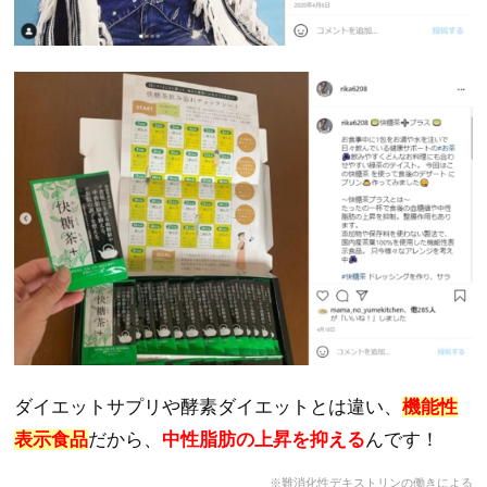
ダイエットサプリや酵素ダイエットとは違い、
機能性
表示食品
だから、
中性脂肪の上昇を抑える
んです！
※難消化性デキストリンの働きによる