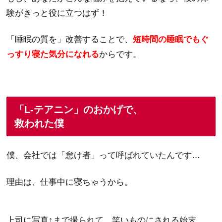
験がきっと役に立つはず！
「睡眠の質を」改善することで、
短時間の睡眠でもぐ
っすり寝た気分になれる
からです。
「L-テアニン」のおかげで、
救われた僕
僕、会社では「怠け者」って呼ばれていたんです…
理由は、仕事中に寝ちゃうから。
上司に写真↑まで撮られて、笑いものにされる始末…