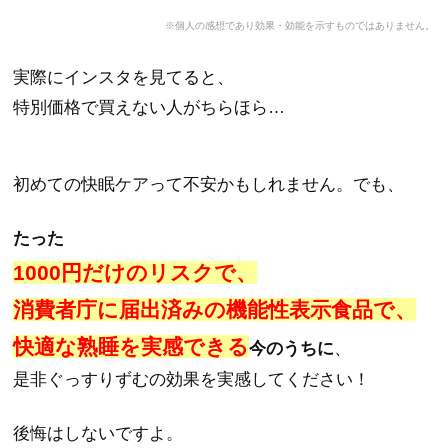
※個人の感想であり効果・効能を示すもの
ではありません。
実際にインスタを見てると、
特別価格で買えない人がちらほら…
初めての快眠ケアって不安かもしれません。でも、
たった
1000円だけのリスクで、
消費者庁に届出済みの機能性表示食品で、
快適な熟睡を実感できる
今
のうちに
、
是非ぐっすりずむの効果を実感してください！
後悔はしないですよ。