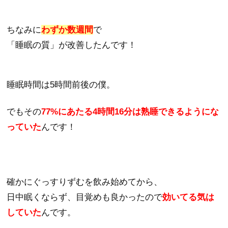
ちなみに
わずか数週間
で
「睡眠の質」が改善したんです！
睡眠時間は5時間前後の僕。
でもその
77%にあたる4時間16分は熟睡できるようにな
っていた
んです！
確かにぐっすりずむを飲み始めてから、
日中眠くならず、目覚めも良かったので
効いてる気は
していた
んです。