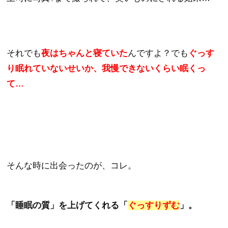
それでも
夜はちゃんと寝ていた
んですよ？でも
ぐっす
り眠れていないせいか、我慢できないくらい眠くっ
て…
そんな時に出会ったのが、コレ。
「睡眠の質」を上げてくれる「
ぐっすりずむ
」。