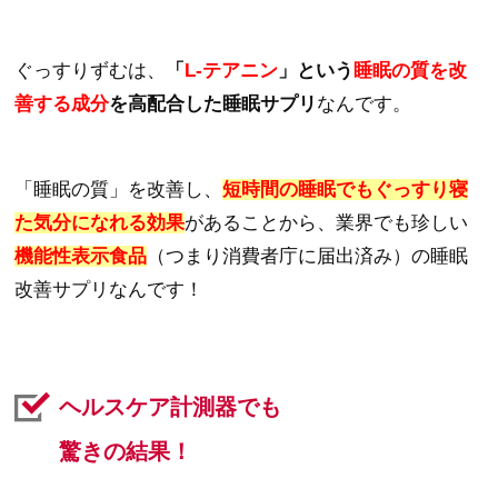
ぐっすりずむは、
「
L-テアニン
」という
睡眠の質を改
善する成分
を高配合した睡眠サプリ
なんです。
「睡眠の質」を改善し、
短時間の睡眠でもぐっすり寝
た気分になれる効果
があることから、業界でも珍しい
機能性表示食品
（つまり消費者庁に届出済み）の睡眠
改善サプリなんです！
ヘルスケア計測器でも
驚きの結果！