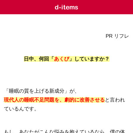
PR リフレ
日中、何回「
あくび
」していますか？
「睡眠の質を上げる新成分」が、
現代人の睡眠不足問題を、劇的に改善させる
と言われ
ているんです。
もし、あなたがこんな悩みを抱えているなら、僕の体