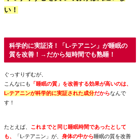
い！
科学的に実証済！「L-テアニン」が睡眠の
質を改善！→だから短時間でも熟睡！
ぐっすりずむが、
こんなにも
「睡眠の質」を改善する効果が高いのは、
L-テアニンが科学的に実証された成分
だから
なんで
す！
たとえば、
これまでと同じ睡眠時間であったとして
も、
「L-テアニン」が、
身体の中から
睡眠の質を改善