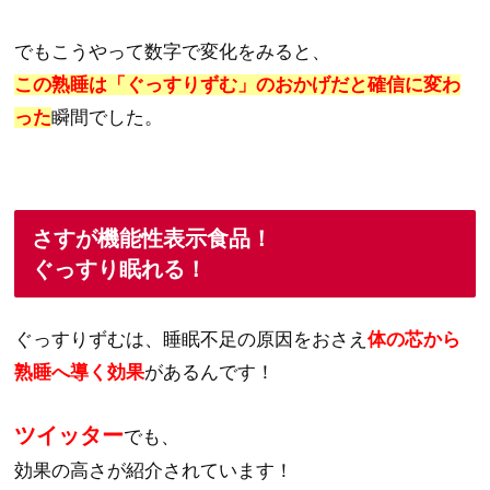
でもこうやって数字で変化をみると、
この熟睡は「ぐっすりずむ」のおかげだと確信に変わ
った
瞬間でした。
さすが機能性表示食品！
ぐっすり眠れる！
ぐっすりずむは、睡眠不足の原因をおさえ
体の芯から
熟睡へ導く効果
があるんです！
ツイッター
でも、
効果の高さが紹介されています！