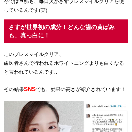
今では旦那も、毎日欠かさずブレスマイルクリアを使
っているんです(笑)
さすが世界初の成分！どんな歯の黄ばみ
も、真っ白に！
このブレスマイルクリア、
歯医者さんで行われるホワイトニングよりも白くなる
と言われているんです…
SNS
その結果
でも、効果の高さが紹介されています！