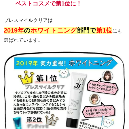
ベストコスメで第1位に！
ブレスマイルクリアは
2019年
の
ホワイトニング
部門で
第1位
にも
選ばれています。