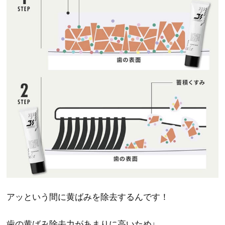
アッという間に黄ばみを除去するんです！
歯の黄ばみ除去力があまりに高いため↓