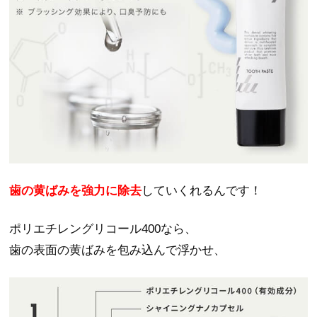
歯の黄ばみを強力に除去
していくれるんです！
ポリエチレングリコール400なら、
歯の表面の黄ばみを包み込んで浮かせ、