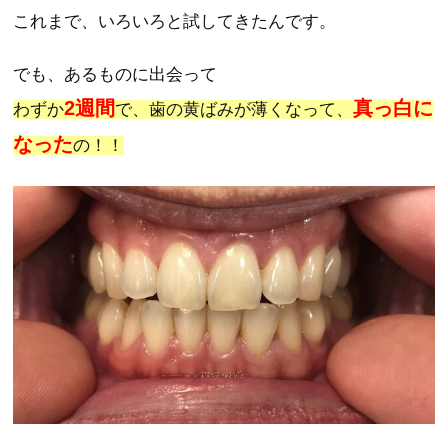
これまで、いろいろと試してきたんです。
でも、あるものに出会って
2週間
真っ白に
わずか
で、歯の黄ばみが薄くなって、
なった
の！！