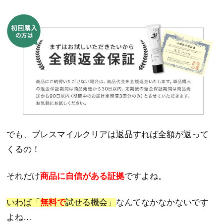
でも、ブレスマイルクリアは返品すれば全額が返って
くるの！
それだけ
商品に自信がある証拠
ですよね。
いわば「
無料で
試せる機会」
なんてなかなかないです
よね…