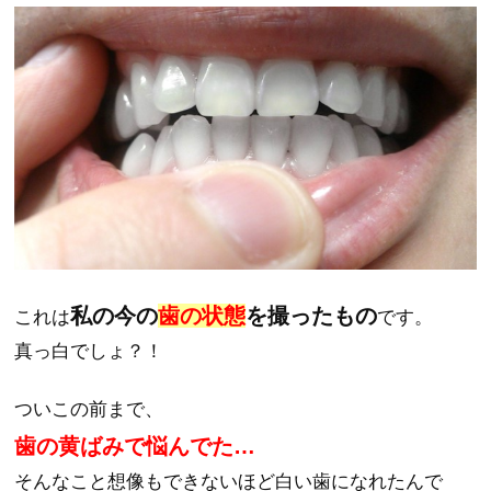
私の今の
歯の状態
を撮ったもの
これは
です。
真っ白でしょ？！
ついこの前まで、
歯の黄ばみで悩んでた…
そんなこと想像もできないほど白い歯になれたんで