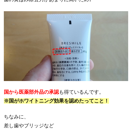
国から医薬部外品の承認
も得ているんです。
※国がホワイトニング効果を認めたってこと！
ちなみに、
差し歯やブリッジなど