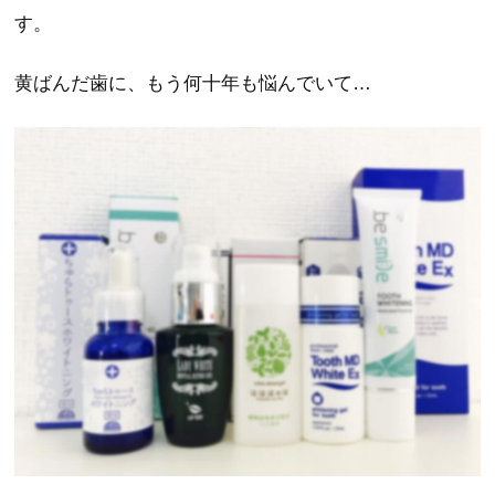
す。
黄ばんだ歯に、もう何十年も悩んでいて…