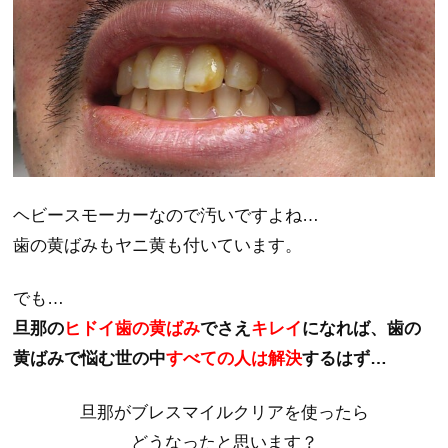
ヘビースモーカーなので汚いですよね…
歯の黄ばみもヤニ黄も付いています。
でも…
旦那の
ヒドイ歯の黄ばみ
でさえ
キレイ
になれば、
歯の
黄ばみで悩む世の中
すべての人は解決
するはず…
旦那がブレスマイルクリアを使ったら
どうなったと思います？