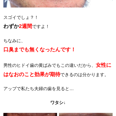
スゴイでしょ？！
わずか
2週間
ですよ！
ちなみに、
口臭までも無くなったんです！
女性に
男性のヒドイ歯の黄ばみでもこの違いだから、
はなおのこと効果が期待
できるのは分かります。
アップで私たち夫婦の歯を見ると…
ワタシ↓