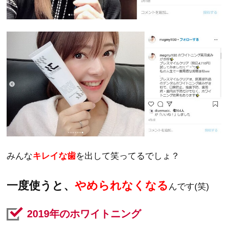
みんな
キレイな歯
を出して笑ってるでしょ？
一度使うと、
やめられなくなる
んです(笑)
2019年のホワイトニング