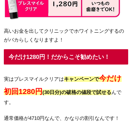
高いお金を出してクリニックでホワイトニングするの
がバカらしくなりますよ！
今だけ1280円！だからこそ勧めたい！
今だけ
実はブレスマイルクリアは
キャンペーンで
初回1280円
(30日分)の破格の値段で試せる
んで
す。
通常価格が4710円なんで、かなりの割引なんです！