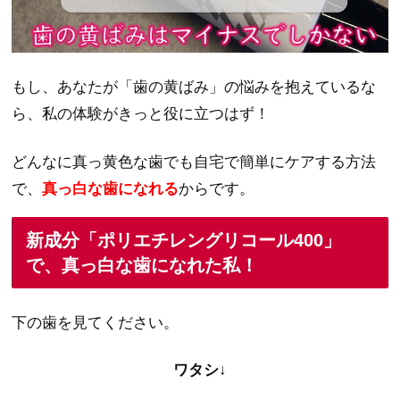
もし、あなたが「歯の黄ばみ」の悩みを抱えているな
ら、私の体験がきっと役に立つはず！
どんなに真っ黄色な歯でも自宅で簡単にケアする方法
で、
真っ白な歯になれる
からです。
新成分「ポリエチレングリコール400」
で、真っ白な歯になれた私！
下の歯を見てください。
ワタシ↓