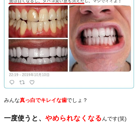
みんな
真っ白でキレイな歯
でしょ？
一度使うと、
やめられなくなる
んです(笑)