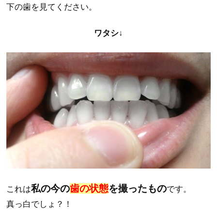
下の歯を見てください。
ワタシ↓
私の今の
歯の状態
を撮ったもの
これは
です。
真っ白でしょ？！