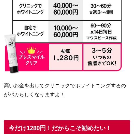
高いお金を出してクリニックでホワイトニングするの
がバカらしくなりますよ！
今だけ1280円！だからこそ勧めたい！