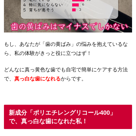
もし、あなたが「歯の黄ばみ」の悩みを抱えているな
ら、私の体験がきっと役に立つはず！
どんなに真っ黄色な歯でも自宅で簡単にケアする方法
で、
真っ白な歯になれる
からです。
新成分「ポリエチレングリコール400」
で、真っ白な歯になれた私！