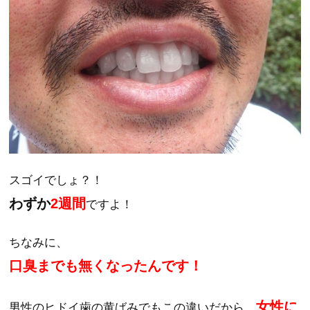
スゴイでしょ？！
わずか
2週間
ですよ！
ちなみに、
口臭までも無くなったんです！
女性に
男性のヒドイ歯の黄ばみでもこの違いだから、