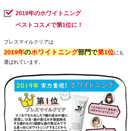
2019年のホワイトニング
ベストコスメで第1位に！
ブレスマイルクリアは
2019年
の
ホワイトニング
部門で
第1位
にも
選ばれています。