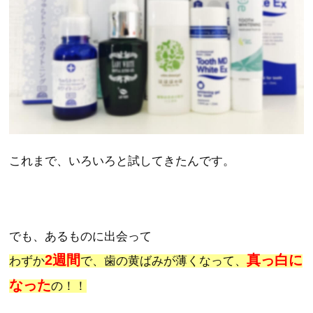
これまで、いろいろと試してきたんです。
でも、あるものに出会って
2週間
真っ白に
わずか
で、歯の黄ばみが薄くなって、
なった
の！！