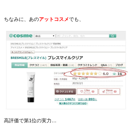
ちなみに、あの
アットコスメ
でも、
高評価で第1位の実力…