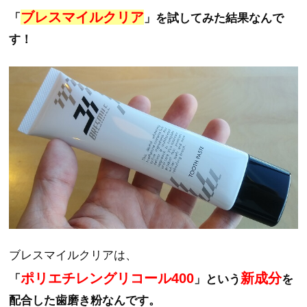
ブレスマイルクリア
「
」を試してみた結果なんで
す！
ブレスマイルクリアは、
ポリエチレングリコール400
新成分
「
」という
を
配合した歯磨き粉なんです。