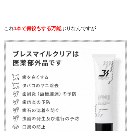
これ
1本で何役もする万能
ぶりなんですが