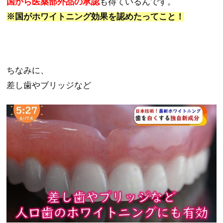
国から医薬部外品の承認
も得ているんです。
※国がホワイトニング効果を認めたってこと！
ちなみに、
差し歯やブリッジなど