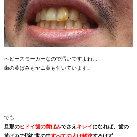
ヘビースモーカーなので汚いですよね…
歯の黄ばみもヤニ黄も付いています。
でも…
旦那の
ヒドイ歯の黄ばみ
でさえ
キレイ
になれば、
歯の
黄ばみで悩む世の中
すべての人は解決
するはず…