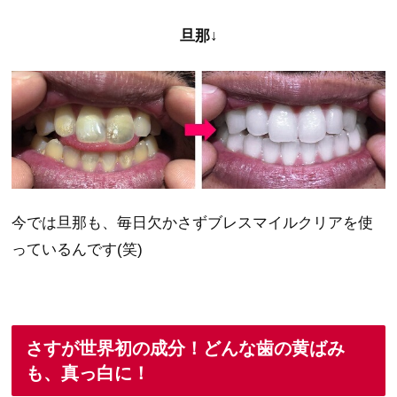
旦那↓
今では旦那も、毎日欠かさずブレスマイルクリアを使
っているんです(笑)
さすが世界初の成分！どんな歯の黄ばみ
も、真っ白に！