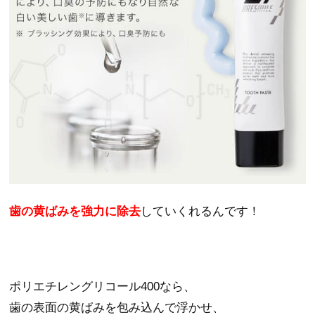
歯の黄ばみを強力に除去
していくれるんです！
ポリエチレングリコール400なら、
歯の表面の黄ばみを包み込んで浮かせ、